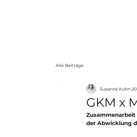
Alle Beiträge
Susanne Kuhn
20
GKM x 
Zusammenarbeit m
der Abwicklung d