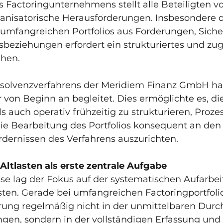
s Factoringunternehmens stellt alle Beteiligten v
ganisatorische Herausforderungen. Insbesondere 
umfangreichen Portfolios aus Forderungen, Siche
beziehungen erfordert ein strukturiertes und zug
ehen.
solvenzverfahrens der Meridiem Finanz GmbH ha
 von Beginn an begleitet. Dies ermöglichte es, d
s auch operativ frühzeitig zu strukturieren, Prozes
ie Bearbeitung des Portfolios konsequent an den
rdernissen des Verfahrens auszurichten.
Altlasten als erste zentrale Aufgabe
se lag der Fokus auf der systematischen Aufarbei
sten. Gerade bei umfangreichen Factoringportfolio
rung regelmäßig nicht in der unmittelbaren Durc
ngen, sondern in der vollständigen Erfassung und 