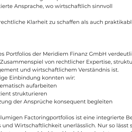
entierte Ansprache, wo wirtschaftlich sinnvoll
l rechtliche Klarheit zu schaffen als auch praktika
s Portfolios der Meridiem Finanz GmbH verdeutlic
Zusammenspiel von rechtlicher Expertise, struktu
ment und wirtschaftlichem Verständnis ist.
tige Einbindung konnten wir:
systematisch aufarbeiten
fizient strukturieren
setzung der Ansprüche konsequent begleiten
umigen Factoringportfolios ist eine integrierte B
 und Wirtschaftlichkeit unerlässlich. Nur so lässt s