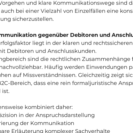
s Vorgehen und klare Kommunikationswege sind d
uch bei einer Vielzahl von Einzelfällen eine kons
tung sicherzustellen.
Kommunikation gegenüber Debitoren und Ansch
rfolgsfaktor liegt in der klaren und rechtssicheren
t Debitoren und Anschlusskunden.
ngbereich sind die rechtlichen Zusammenhänge fü
 nachvollziehbar. Häufig werden Einwendungen p
en auf Missverständnissen. Gleichzeitig zeigt sic
C-Bereich, dass eine rein formaljuristische Ansp
ist.
nsweise kombiniert daher:
e Präzision in der Anspruchsdarstellung
ukturierung der Kommunikation
iehbare Erläuterung komplexer Sachverhalte