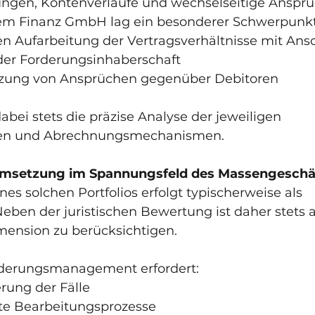
ngen, Kontenverläufe und wechselseitige Ansprü
iem Finanz GmbH lag ein besonderer Schwerpunkt
lichen Aufarbeitung der Vertragsverhältnisse mit A
ng der Forderungsinhaberschaft
hsetzung von Ansprüchen gegenüber Debitoren
abei stets die präzise Analyse der jeweiligen 
gen und Abrechnungsmechanismen.
Umsetzung im Spannungsfeld des Massengeschä
es solchen Portfolios erfolgt typischerweise als 
eben der juristischen Bewertung ist daher stets a
imension zu berücksichtigen.
orderungsmanagement erfordert:
sierung der Fälle
ierte Bearbeitungsprozesse