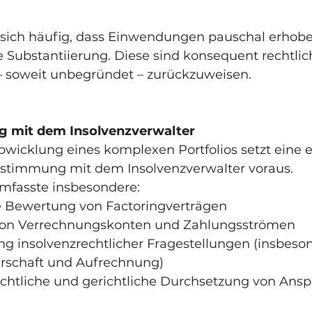
gt sich häufig, dass Einwendungen pauschal erhob
 Substantiierung. Diese sind konsequent rechtlic
 soweit unbegründet – zurückzuweisen.
 mit dem Insolvenzverwalter
Abwicklung eines komplexen Portfolios setzt eine 
bstimmung mit dem Insolvenzverwalter voraus.
umfasste insbesondere:
liche Bewertung von Factoringverträgen
yse von Verrechnungskonten und Zahlungsströmen
ilung insolvenzrechtlicher Fragestellungen (insbeso
rschaft und Aufrechnung)
gerichtliche und gerichtliche Durchsetzung von Ans