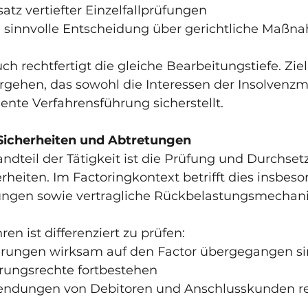
insatz vertiefter Einzelfallprüfungen
tlich sinnvolle Entscheidung über gerichtliche Maß
h rechtfertigt die gleiche Bearbeitungstiefe. Ziel 
ehen, das sowohl die Interessen der Insolvenzm
ziente Verfahrensführung sicherstellt.
Sicherheiten und Abtretungen
andteil der Tätigkeit ist die Prüfung und Durchset
heiten. Im Factoringkontext betrifft dies insbeso
ungen sowie vertragliche Rückbelastungsmechan
en ist differenziert zu prüfen:
orderungen wirksam auf den Factor übergegangen s
cherungsrechte fortbestehen
inwendungen von Debitoren und Anschlusskunden re