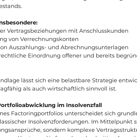
estands.
insbesondere:
se der Vertragsbeziehungen mit Anschlusskunden
rtung von Verrechnungskonten
ung von Auszahlungs- und Abrechnungsunterlagen
venzrechtliche Einordnung offener und bereits begrün
undlage lässt sich eine belastbare Strategie entwic
agfähig als auch wirtschaftlich sinnvoll ist.
ortfolioabwicklung im Insolvenzfall
nes Factoringportfolios unterscheidet sich grund
lassischer Insolvenzforderungen. Im Mittelpunkt s
ungsansprüche, sondern komplexe Vertragsstruktu