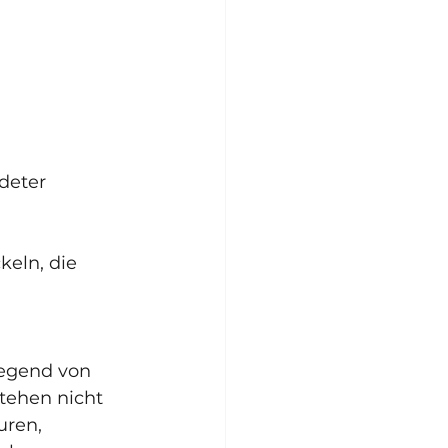
deter 
keln, die 
legend von 
tehen nicht 
ren, 