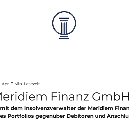
. Apr.
3 Min. Lesezeit
Meridiem Finanz Gmb
it dem Insolvenzverwalter der Meridiem Fina
es Portfolios gegenüber Debitoren und Anschl