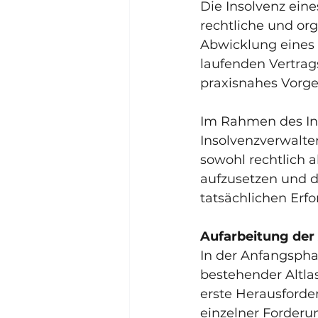
Die Insolvenz eine
rechtliche und or
Abwicklung eines 
laufenden Vertrags
praxisnahes Vorg
Im Rahmen des In
Insolvenzverwalter
sowohl rechtlich al
aufzusetzen und d
tatsächlichen Erfo
Aufarbeitung der 
In der Anfangspha
bestehender Altla
erste Herausforde
einzelner Forderu