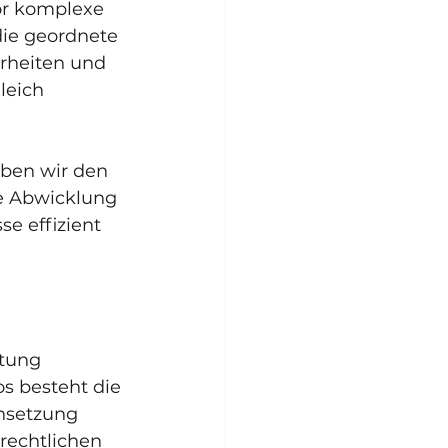
or komplexe 
die geordnete 
rheiten und 
leich 
ben wir den 
ie Abwicklung 
se effizient 
 
tung 
s besteht die 
hsetzung 
rechtlichen 