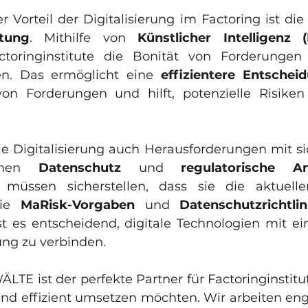
 Vorteil der Digitalisierung im Factoring ist die
tung
. Mithilfe von 
Künstlicher Intelligenz (
toringinstitute die Bonität von Forderungen 
en. Das ermöglicht eine 
effizientere Entschei
von Forderungen und hilft, potenzielle Risiken 
e Digitalisierung auch Herausforderungen mit sic
chen 
Datenschutz
 und 
regulatorische A
e müssen sicherstellen, dass sie die aktuellen
ie 
MaRisk-Vorgaben
 und 
Datenschutzrichtlin
ist es entscheidend, digitale Technologien mit ein
ung zu verbinden.
 ist der perfekte Partner für Factoringinstitute,
nd effizient umsetzen möchten. Wir arbeiten eng