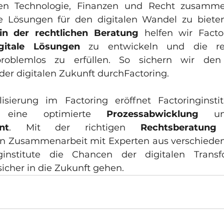
en Technologie, Finanzen und Recht zusamme
n der rechtlichen Beratung
igitale Lösungen
 zu entwickeln und die regu
roblemlos zu erfüllen. So sichern wir den E
er digitalen Zukunft durchFactoring.
lisierung im Factoring eröffnet Factoringinsti
r eine optimierte 
Prozessabwicklung
nt
. Mit der richtigen 
Rechtsberatung
 
en Zusammenarbeit mit Experten aus verschieden
institute die Chancen der digitalen Transfo
icher in die Zukunft gehen.