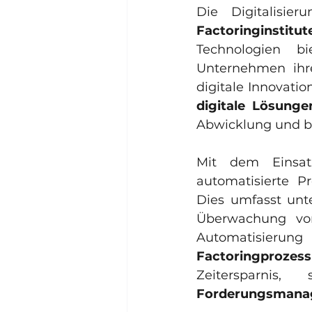
Factoringinstitut
Technologien bi
Unternehmen ihre
digitale Lösunge
Abwicklung und b
Mit dem Einsa
automatisierte Pr
Dies umfasst unte
Überwachung von
Automatisierung
Factoringprozess
Zeitersparni
Forderungsmana