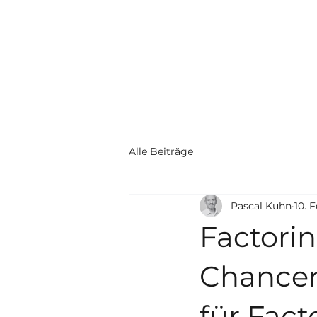
Alle Beiträge
Pascal Kuhn
10. 
Factorin
Chancen
für Fact