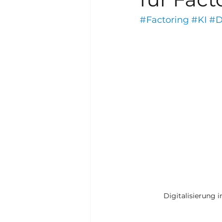
#Factoring
#KI
#D
Digitalisierung i